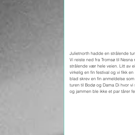
Julietnorth hadde en strålende tur
Vi reiste ned fra Tromsø til Nesna
strålende vær hele veien. Litt av e
virkelig en fin festival og vi fikk
blad skrev en fin anmeldelse som 
turen til Bodø og Dama Di hvor vi s
og jammen ble ikke et par tårer fel