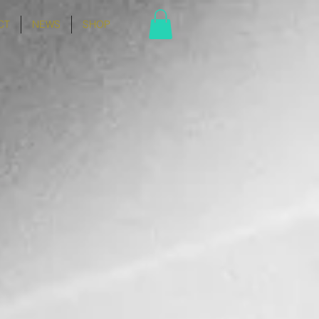
CT
NEWS
SHOP