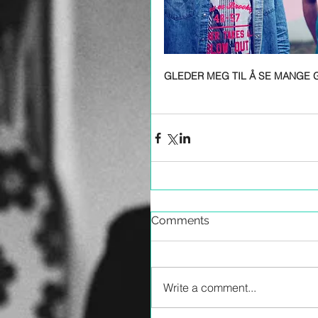
GLEDER MEG TIL Å SE MANGE G
Comments
Write a comment...