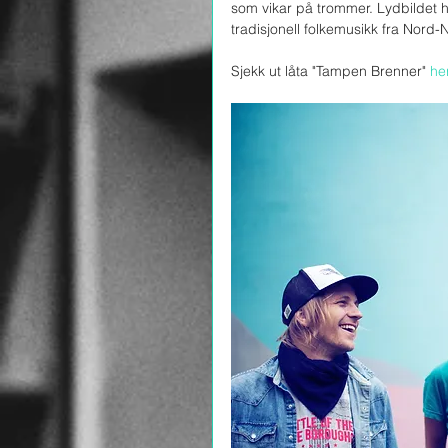
som vikar på trommer. Lydbildet h
tradisjonell folkemusikk fra Nord-
Sjekk ut låta "Tampen Brenner" 
he