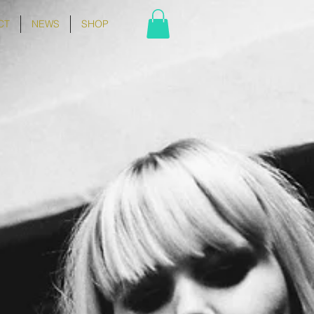
CT
NEWS
SHOP