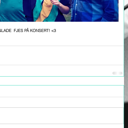
LADE  FJES PÅ KONSERT! <3 