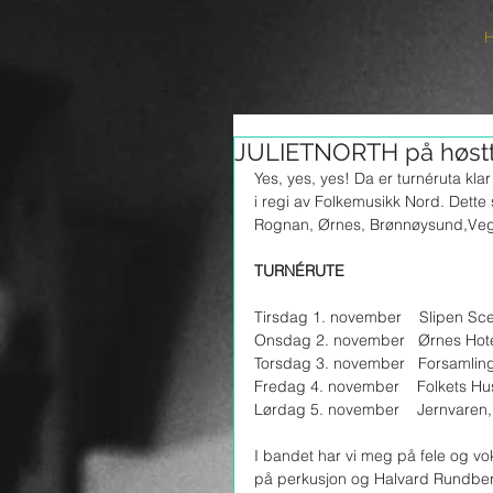
JULIETNORTH på høstt
Yes, yes, yes! Da er turnéruta kl
i regi av Folkemusikk Nord. Dette s
Rognan, Ørnes, Brønnøysund,Vega
TURNÉRUTE
Tirsdag 1. november    Slipen S
Onsdag 2. november   Ørnes Hote
Torsdag 3. november   Forsamlin
Fredag 4. november    Folkets Hu
Lørdag 5. november    Jernvaren
I bandet har vi meg på fele og vok
på perkusjon og Halvard Rundberg