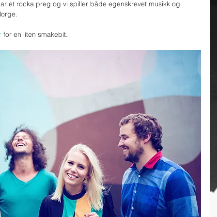
ar et rocka preg og vi spiller både egenskrevet musikk og 
Norge. 
r
 for en liten smakebit. 