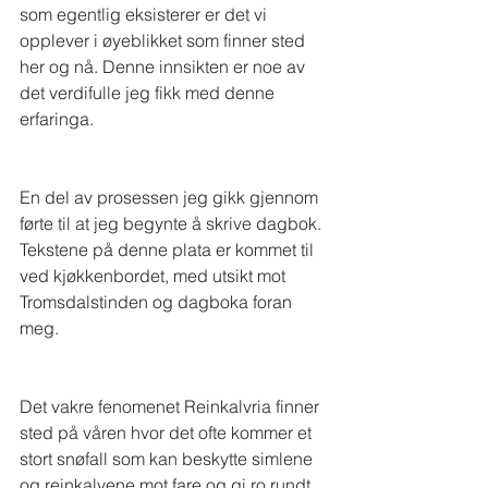
som egentlig eksisterer er det vi 
opplever i øyeblikket som finner sted 
her og nå. Denne innsikten er noe av 
det verdifulle jeg fikk med denne 
erfaringa. 
En del av prosessen jeg gikk gjennom 
førte til at jeg begynte å skrive dagbok. 
Tekstene på denne plata er kommet til 
ved kjøkkenbordet, med utsikt mot 
Tromsdalstinden og dagboka foran 
meg.
Det vakre fenomenet Reinkalvria finner 
sted på våren hvor det ofte kommer et 
stort snøfall som kan beskytte simlene 
og reinkalvene mot fare og gi ro rundt 