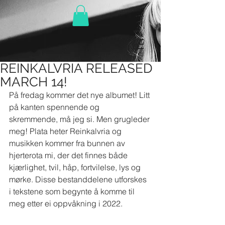
REINKALVRIA RELEASED
MARCH 14!
På fredag kommer det nye albumet! Litt 
på kanten spennende og 
skremmende, må jeg si. Men grugleder 
meg! Plata heter Reinkalvria og 
musikken kommer fra bunnen av 
hjerterota mi, der det finnes både 
kjærlighet, tvil, håp, fortvilelse, lys og 
mørke. Disse bestanddelene utforskes 
i tekstene som begynte å komme til 
meg etter ei oppvåkning i 2022. 