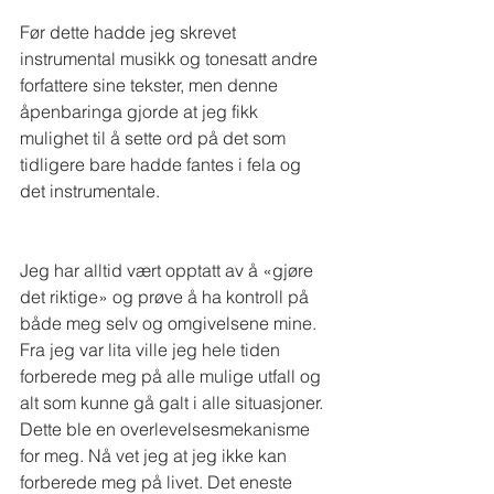
Før dette hadde jeg skrevet 
instrumental musikk og tonesatt andre 
forfattere sine tekster, men denne 
åpenbaringa gjorde at jeg fikk 
mulighet til å sette ord på det som 
tidligere bare hadde fantes i fela og 
det instrumentale.
Jeg har alltid vært opptatt av å «gjøre 
det riktige» og prøve å ha kontroll på 
både meg selv og omgivelsene mine. 
Fra jeg var lita ville jeg hele tiden 
forberede meg på alle mulige utfall og 
alt som kunne gå galt i alle situasjoner. 
Dette ble en overlevelsesmekanisme 
for meg. Nå vet jeg at jeg ikke kan 
forberede meg på livet. Det eneste 