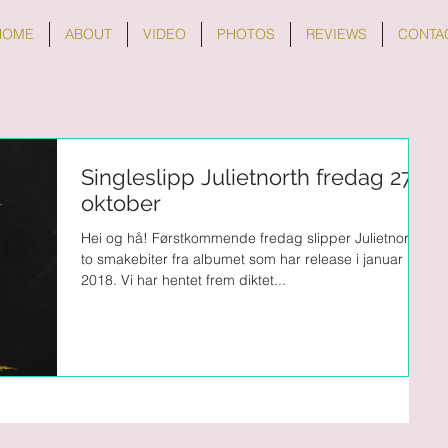
HOME
ABOUT
VIDEO
PHOTOS
REVIEWS
CONTA
Singleslipp Julietnorth fredag 27.
oktober
Hei og hå! Førstkommende fredag slipper Julietnorth
to smakebiter fra albumet som har release i januar
2018. Vi har hentet frem diktet...